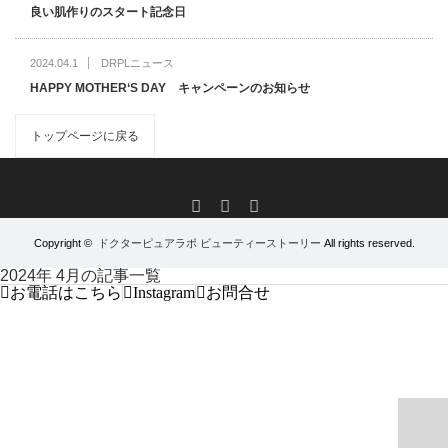
良い肌作りのスタート記念日
2024.04.1
DRPLニュース
HAPPY MOTHER‘S DAY キャンペーンのお知らせ
トップページに戻る
RSS
Facebook
Instagram
Copyright ©
ドクターピュアラボ ビューティーストーリー
All rights reserved.
2024年 4月の記事一覧
お電話はこちら
Instagram
お問合せ
PAGE TOP