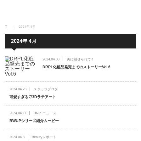
ホーム
2024年 4月
2024年 4月
2024.04.30
美に魅せられて！
DRPL化粧品発売までのストーリーVol.6
2024.04.23
スタッフブログ
可愛すぎる♡3Dラテアート
2024.04.11
DRPLニュース
BWUPシリーズ紹介ムービー
2024.04.3
Beautyレポート