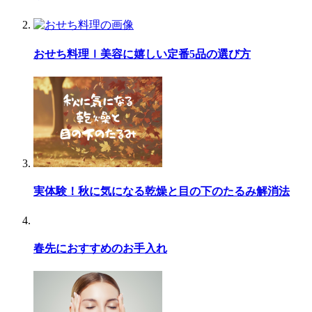
おせち料理ｌ美容に嬉しい定番5品の選び方
実体験！秋に気になる乾燥と目の下のたるみ解消法
春先におすすめのお手入れ