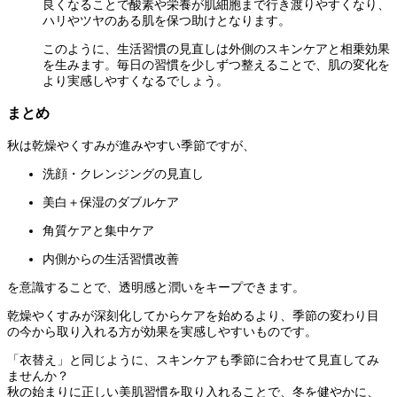
良くなることで酸素や栄養が肌細胞まで行き渡りやすくなり、
ハリやツヤのある肌を保つ助けとなります。
このように、生活習慣の見直しは外側のスキンケアと相乗効果
を生みます。毎日の習慣を少しずつ整えることで、肌の変化を
より実感しやすくなるでしょう。
まとめ
秋は乾燥やくすみが進みやすい季節ですが、
洗顔・クレンジングの見直し
美白＋保湿のダブルケア
角質ケアと集中ケア
内側からの生活習慣改善
を意識することで、透明感と潤いをキープできます。
乾燥やくすみが深刻化してからケアを始めるより、季節の変わり目
の今から取り入れる方が効果を実感しやすいものです。
「衣替え」と同じように、スキンケアも季節に合わせて見直してみ
ませんか？
秋の始まりに正しい美肌習慣を取り入れることで、冬を健やかに、