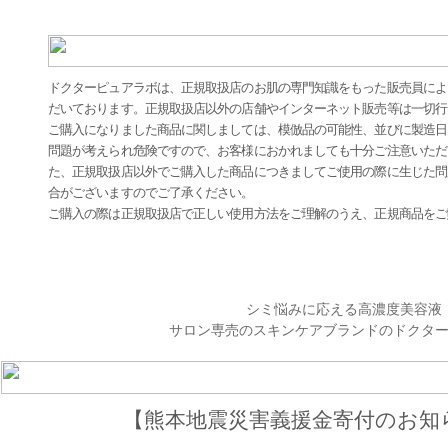
ドクターピュアラボは、正規取扱店のお肌の専門知識をもった販売員によ
だいております。正規取扱店以外の店舗やインターネット販売等は一切行
ご購入になりました商品に関しましては、模倣品の可能性、並びに製造日
問題が考えられ危険ですので、お客様におかれましても十分ご注意いただ
た、正規取扱店以外でご購入した商品につきましてご使用の際に生じた問
合がございますのでご了承ください。
ご購入の際は正規取扱店で正しい使用方法をご理解のうえ、正規商品をご
シミ悩みに応える高濃度美容液
サロン専売のスキンケアブランドのドクタ
【熊本地震災害義援金寄付のお知