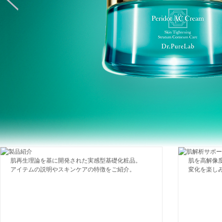
肌再生理論を基に開発された実感型基礎化粧品。
肌を高解像
アイテムの説明やスキンケアの特徴をご紹介。
変化を楽し